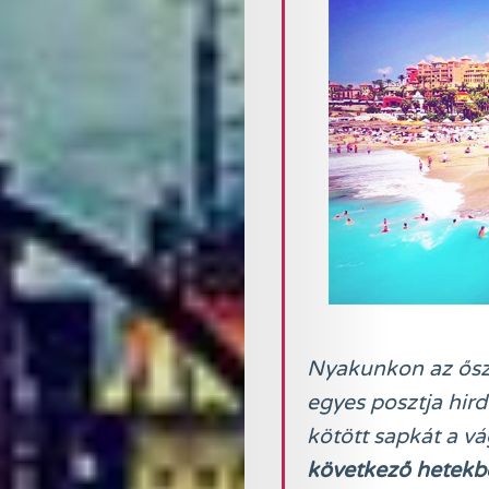
Nyakunkon az ősz
egyes posztja hir
kötött sapkát a v
következő hetekb