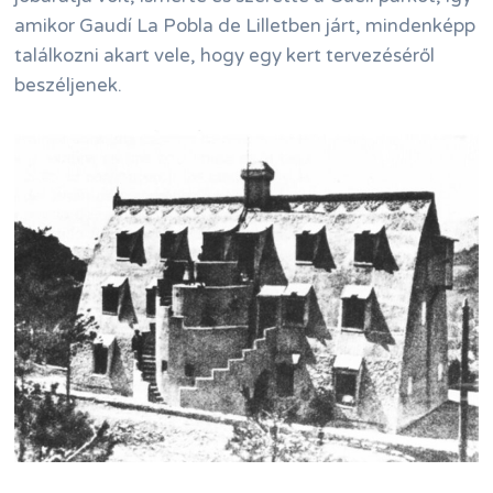
amikor Gaudí La Pobla de Lilletben járt, mindenképp
találkozni akart vele, hogy egy kert tervezéséről
beszéljenek.