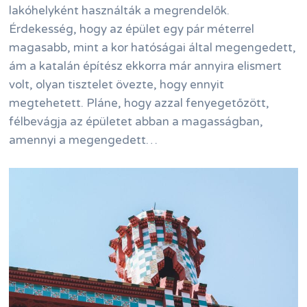
lakóhelyként használták a megrendelők.
Érdekesség, hogy az épület egy pár méterrel
magasabb, mint a kor hatóságai által megengedett,
ám a katalán építész ekkorra már annyira elismert
volt, olyan tisztelet övezte, hogy ennyit
megtehetett. Pláne, hogy azzal fenyegetőzött,
félbevágja az épületet abban a magasságban,
amennyi a megengedett…