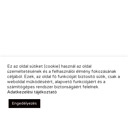
Ez az oldal sütiket (cookie) használ az oldal
üzemeltetésének és a felhasználói élmény fokozásának
céljából. Ezek, az oldal fő funkcióját biztosító sütik, csak a
weboldal működéséért, alapvető funkciójáért és a
számítógépes rendszer biztonságáért felelnek.
Adatkezelési tájékoztató
Engedélyezés