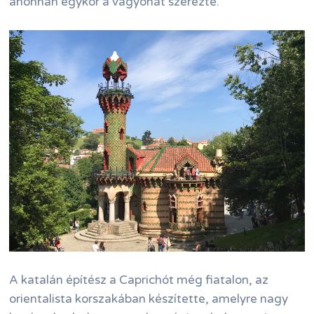
ahonnan egykor a vagyonát szerezte.
A katalán építész a Caprichót még fiatalon, az
orientalista korszakában készítette, amelyre nagy