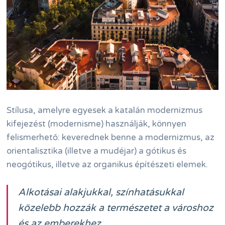
Stílusa, amelyre egyesek a katalán modernizmus
kifejezést (modernisme) használják, könnyen
felismerhető: keverednek benne a modernizmus, az
orientalisztika (illetve a mudéjar) a gótikus és
neogótikus, illetve az organikus építészeti elemek.
Alkotásai alakjukkal, színhatásukkal
közelebb hozzák a természetet a városhoz
és az emberekhez.