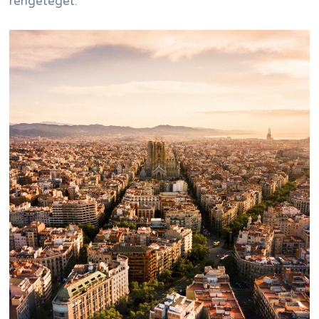
rengeteget.