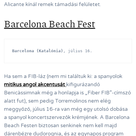
Alicante kínál remek támadási felületet.
Barcelona Beach Fest
Barcelona (Katalónia)
, július 16.
Ha sem a FIB-láz (nem mi találtuk ki: a spanyolok
mitikus angol akcentusát
kifigurázandó
Benicàssimnak még a honlapja is „Fiber FIB”-címszó
alatt fut), sem pedig Torremolinos nem elég
meggyőző, július 16-ra van még egy utolsó dobása
a spanyol koncertszervezők krémjének. A Barcelona
Beach Festen biztosan senkinek nem kell majd
dárenbézre dudorognia, és az egynapos program