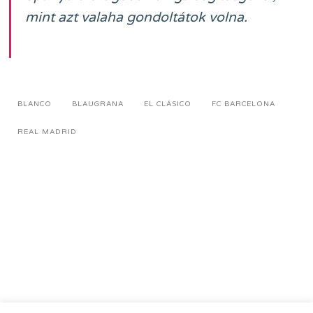
mint azt valaha gondoltátok volna.
BLANCO
BLAUGRANA
EL CLÁSICO
FC BARCELONA
REAL MADRID