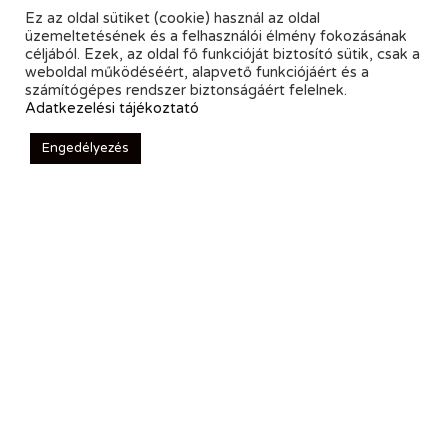
Ez az oldal sütiket (cookie) használ az oldal
üzemeltetésének és a felhasználói élmény fokozásának
céljából. Ezek, az oldal fő funkcióját biztosító sütik, csak a
weboldal működéséért, alapvető funkciójáért és a
számítógépes rendszer biztonságáért felelnek.
Adatkezelési tájékoztató
Engedélyezés