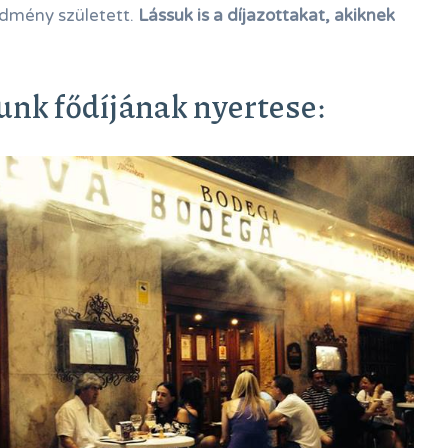
edmény született.
Lássuk is a díjazottakat, akiknek
unk fődíjának nyertese: