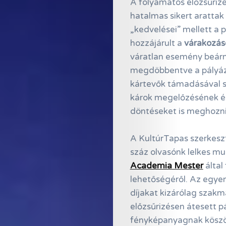
A folyamatos előzsűrizé
hatalmas sikert aratta
„kedvelései” mellett a 
hozzájárult a
várakozáso
váratlan esemény beárny
megdöbbentve a pályázók
kártevők támadásával s
károk megelőzésének é
döntéseket is meghozni
A KultúrTapas szerkesz
száz olvasónk lelkes m
Academia Mester
által
lehetőségéről. Az egyen
díjakat kizárólag szakm
előzsűrizésen átesett p
fényképanyagnak kösz