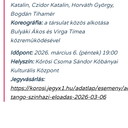
Katalin, Czidor Katalin, Horváth György,
Bogdán Tihamér
Koreográfia:
a társulat közös alkotása
Bulyáki Ákos és Virga Tímea
közreműködésével
Időpont:
2026. március 6. (péntek) 19:00
Helyszín:
Kőrösi Csoma Sándor Kőbányai
Kulturális Központ
Jegyvásárlás:
https://korosi.jegyx1.hu/adatlap/esemeny/a
tango-szinhazi-eloadas-2026-03-06