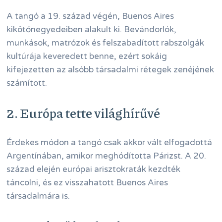
A tangó a 19. század végén, Buenos Aires
kikötőnegyedeiben alakult ki. Bevándorlók,
munkások, matrózok és felszabadított rabszolgák
kultúrája keveredett benne, ezért sokáig
kifejezetten az alsóbb társadalmi rétegek zenéjének
számított.
2. Európa tette világhírűvé
Érdekes módon a tangó csak akkor vált elfogadottá
Argentínában, amikor meghódította Párizst. A 20.
század elején európai arisztokraták kezdték
táncolni, és ez visszahatott Buenos Aires
társadalmára is.