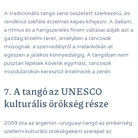
A tradicionális tangó zene összetett szerkezetű, és
rendkívül sokféle érzelmet képes kifejezni. A dallam,
a ritmus és a hangszerelés finom váltásai adják azt a
gazdag érzelmi teret, amelyben a táncosok
mozognak: a szenvedélytől a melankólián át
egészen a játékos könnyedségig. A tangóban nem
pusztán lépések követik egymást, táncosok
mozdulatokon keresztül értelmezik a zenét.
7. A tangó az UNESCO
kulturális örökség része
2009 óta az argentin–uruguayi tangó az emberiség
szellemi kulturális örökségeként szerepel az