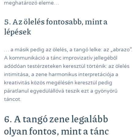
meghatározó eleme…
5. Az ölelés fontosabb, mint a
lépések
… a másik pedig az ölelés, a tangó lelke: az „abrazo”.
A kommunikáció a tánc improvizatív jellegéből
adódóan testérzeteken keresztül történik: az ölelés
intimitása, a zene harmonikus interpretációja a
kreativitás közös megélésén keresztül pedig
páratlanul egyedülállóvá teszik ezt a gyönyörű
táncot.
6. A tangó zene legalább
olyan fontos, mint a tánc