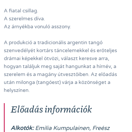
A fiatal csillag.
A szerelmes díva.
Az árnyékba vonuló asszony.
A produkció a tradicionális argentin tangó
szenvedélyét kortárs táncelemekkel és erőteljes
drámai képekkel ötvözi, választ keresve arra,
hogyan találjuk meg saját hangunkat a hírnév, a
szerelem és a magány útvesztőiben. Az előadás
után milonga (tangóest) várja a közönséget a
helyszínen.
Előadás információk
Alkotók:
Emilia Kumpulainen, Freész