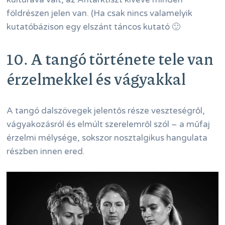
földrészen jelen van. (Ha csak nincs valamelyik
kutatóbázison egy elszánt táncos kutató 🙂
10. A tangó története tele van
érzelmekkel és vágyakkal
A tangó dalszövegek jelentős része veszteségről,
vágyakozásról és elmúlt szerelemről szól – a műfaj
érzelmi mélysége, sokszor nosztalgikus hangulata
részben innen ered.