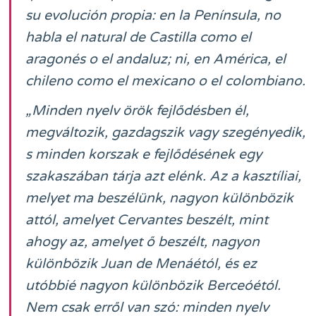
su evolución propia: en la Península, no
habla el natural de Castilla como el
aragonés o el andaluz; ni, en América, el
chileno como el mexicano o el colombiano.
„Minden nyelv örök fejlődésben él,
megváltozik, gazdagszik vagy szegényedik,
s minden korszak e fejlődésének egy
szakaszában tárja azt elénk. Az a kasztíliai,
melyet ma beszélünk, nagyon különbözik
attól, amelyet Cervantes beszélt, mint
ahogy az, amelyet ő beszélt, nagyon
különbözik Juan de Menáétól, és ez
utóbbié nagyon különbözik Berceóétól.
Nem csak erről van szó: minden nyelv