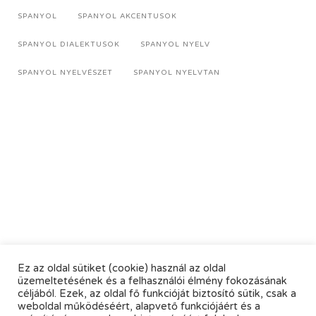
SPANYOL
SPANYOL AKCENTUSOK
SPANYOL DIALEKTUSOK
SPANYOL NYELV
SPANYOL NYELVÉSZET
SPANYOL NYELVTAN
Ez az oldal sütiket (cookie) használ az oldal
üzemeltetésének és a felhasználói élmény fokozásának
céljából. Ezek, az oldal fő funkcióját biztosító sütik, csak a
weboldal működéséért, alapvető funkciójáért és a