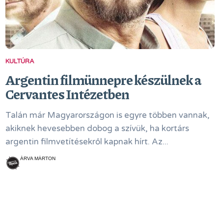
KULTÚRA
Argentin filmünnepre készülnek a
Cervantes Intézetben
Talán már Magyarországon is egyre többen vannak,
akiknek hevesebben dobog a szívük, ha kortárs
argentin filmvetítésekről kapnak hírt. Az...
ÁRVA MÁRTON