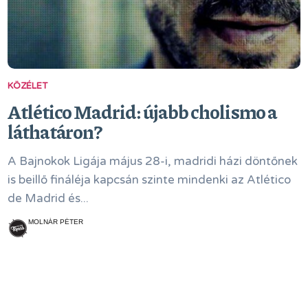
KÖZÉLET
Atlético Madrid: újabb cholismo a
láthatáron?
A Bajnokok Ligája május 28-i, madridi házi döntőnek
is beillő fináléja kapcsán szinte mindenki az Atlético
de Madrid és...
MOLNÁR PÉTER