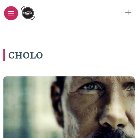
CHOLO