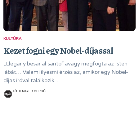
KULTÚRA
Kezet fogni egy Nobel-díjassal
„Llegar y besar al santo” avagy megfogta az Isten
lábát… Valami ilyesmi érzés az, amikor egy Nobel-
díjas íróval találkozik...
TÓTH MAYER GERGŐ