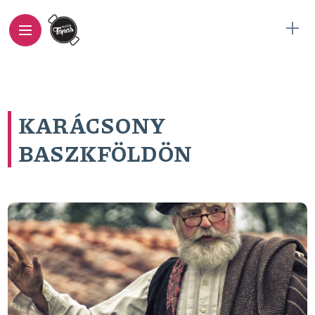
KARÁCSONY
BASZKFÖLDÖN