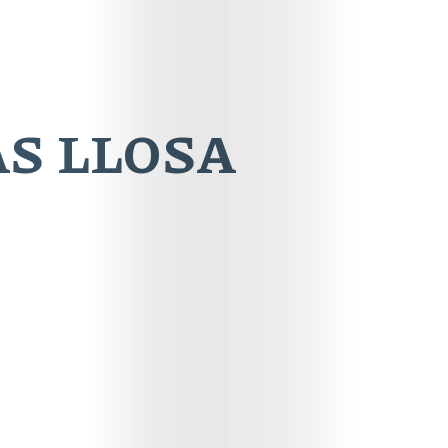
S LLOSA
Online
Magazin