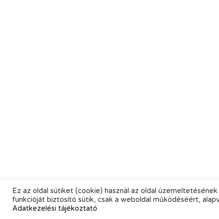
Ez az oldal sütiket (cookie) használ az oldal üzemeltetésének 
funkcióját biztosító sütik, csak a weboldal működéséért, alap
Adatkezelési tájékoztató