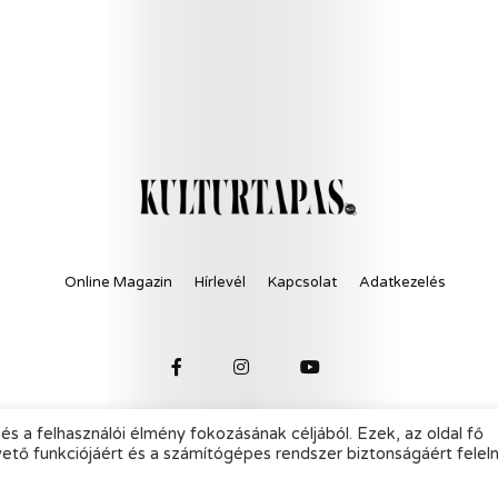
Online Magazin
Hírlevél
Kapcsolat
Adatkezelés
és a felhasználói élmény fokozásának céljából. Ezek, az oldal fő
© 2021 KultúrTapas - All Rights Reserved.
vető funkciójáért és a számítógépes rendszer biztonságáért felel