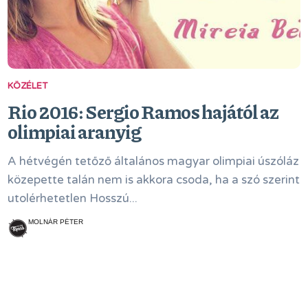
KÖZÉLET
Rio 2016: Sergio Ramos hajától az
olimpiai aranyig
A hétvégén tetőző általános magyar olimpiai úszóláz
közepette talán nem is akkora csoda, ha a szó szerint
utolérhetetlen Hosszú...
MOLNÁR PÉTER