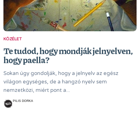
KÖZÉLET
Te tudod, hogy mondják jelnyelven,
hogy paella?
Sokan úgy gondolják, hogy a jelnyelv az egész
világon egységes, de a hangzó nyelv sem
nemzetközi, miért pont a...
PILIS DORKA