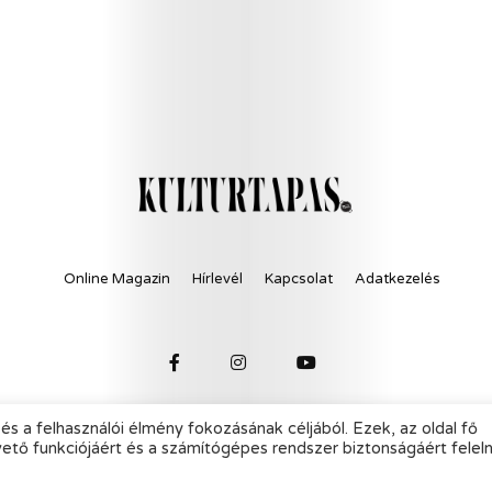
Online Magazin
Hírlevél
Kapcsolat
Adatkezelés
és a felhasználói élmény fokozásának céljából. Ezek, az oldal fő
© 2021 KultúrTapas - All Rights Reserved.
vető funkciójáért és a számítógépes rendszer biztonságáért felel