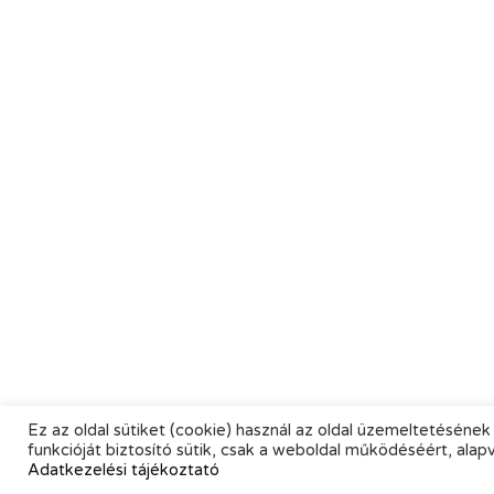
Ez az oldal sütiket (cookie) használ az oldal üzemeltetésének 
funkcióját biztosító sütik, csak a weboldal működéséért, alap
Adatkezelési tájékoztató