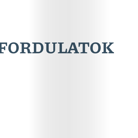
ÓFORDULATOK
Online
Magazin