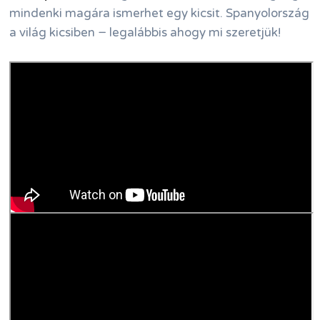
mindenki magára ismerhet egy kicsit. Spanyolország
a világ kicsiben − legalábbis ahogy mi szeretjük!