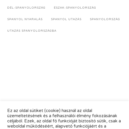
DÉL-SPANYOLORSZÁG
ÉSZAK-SPANYOLORSZÁG
SPANYOL NYARALÁS
SPANYOL UTAZÁS
SPANYOLORSZÁG
UTAZÁS SPANYOLORSZÁGBA
Ez az oldal sütiket (cookie) használ az oldal
üzemeltetésének és a felhasználói élmény fokozásának
céljából. Ezek, az oldal fő funkcióját biztosító sütik, csak a
weboldal működéséért, alapvető funkciójáért és a