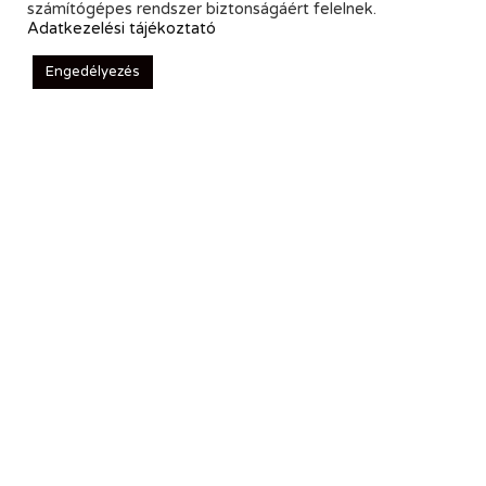
számítógépes rendszer biztonságáért felelnek.
Adatkezelési tájékoztató
Engedélyezés