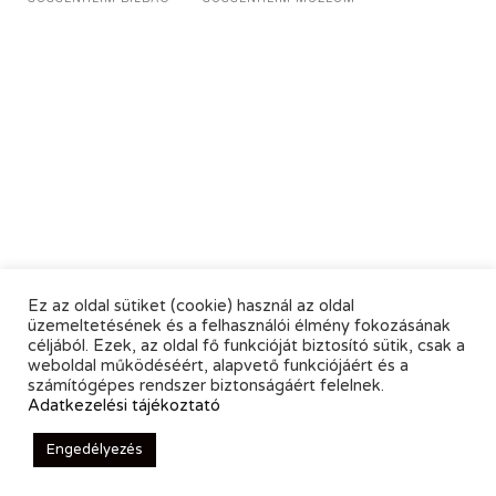
Ez az oldal sütiket (cookie) használ az oldal
üzemeltetésének és a felhasználói élmény fokozásának
céljából. Ezek, az oldal fő funkcióját biztosító sütik, csak a
weboldal működéséért, alapvető funkciójáért és a
számítógépes rendszer biztonságáért felelnek.
Adatkezelési tájékoztató
Engedélyezés