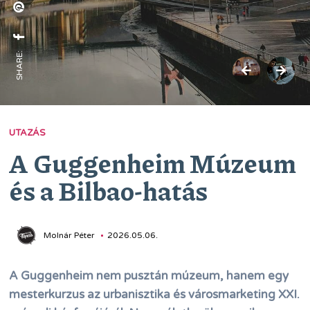
SHARE:
UTAZÁS
A Guggenheim Múzeum
és a Bilbao-hatás
Molnár Péter
2026.05.06.
A Guggenheim nem pusztán múzeum, hanem egy
mesterkurzus az urbanisztika és városmarketing XXI.