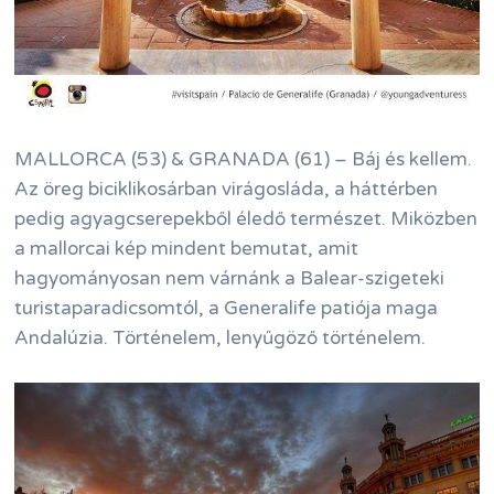
MALLORCA (53) & GRANADA (61) – Báj és kellem.
Az öreg biciklikosárban virágosláda, a háttérben
pedig agyagcserepekből éledő természet. Miközben
a mallorcai kép mindent bemutat, amit
hagyományosan nem várnánk a Balear-szigeteki
turistaparadicsomtól, a Generalife patiója maga
Andalúzia. Történelem, lenyűgöző történelem.