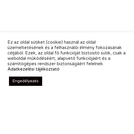
Ez az oldal sütiket (cookie) használ az oldal
üzemeltetésének és a felhasználói élmény fokozásának
céljából. Ezek, az oldal fő funkcióját biztosító sütik, csak a
weboldal működéséért, alapvető funkciójáért és a
számítógépes rendszer biztonságáért felelnek.
Adatkezelési tájékoztató
Engedélyezés