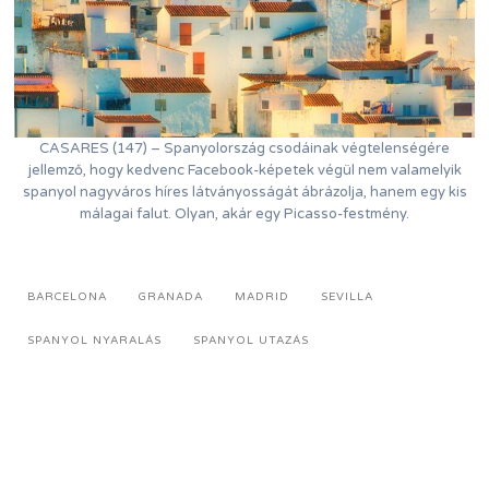
CASARES (147) – Spanyolország csodáinak végtelenségére
jellemző, hogy kedvenc Facebook-képetek végül nem valamelyik
spanyol nagyváros híres látványosságát ábrázolja, hanem egy kis
málagai falut. Olyan, akár egy Picasso-festmény.
BARCELONA
GRANADA
MADRID
SEVILLA
SPANYOL NYARALÁS
SPANYOL UTAZÁS