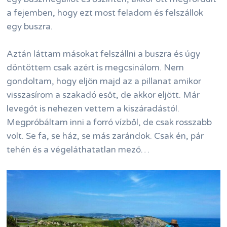
a fejemben, hogy ezt most feladom és felszállok
egy buszra.
Aztán láttam másokat felszállni a buszra és úgy
döntöttem csak azért is megcsinálom. Nem
gondoltam, hogy eljön majd az a pillanat amikor
visszasírom a szakadó esőt, de akkor eljött. Már
levegőt is nehezen vettem a kiszáradástól.
Megpróbáltam inni a forró vízből, de csak rosszabb
volt. Se fa, se ház, se más zarándok. Csak én, pár
tehén és a végeláthatatlan mező…