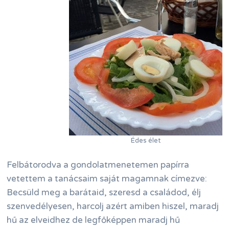
Édes élet
Felbátorodva a gondolatmenetemen papírra
vetettem a tanácsaim saját magamnak címezve:
Becsüld meg a barátaid, szeresd a családod, élj
szenvedélyesen, harcolj azért amiben hiszel, maradj
hű az elveidhez de legfőképpen maradj hű