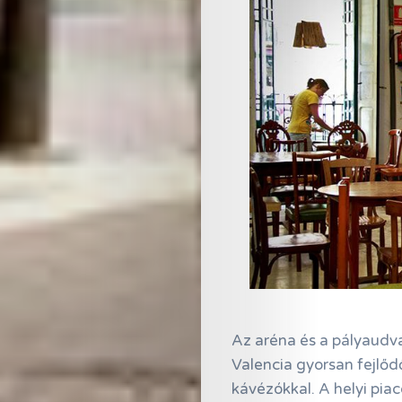
Az aréna és a pályaudv
Valencia gyorsan fejlődő
kávézókkal. A helyi pia