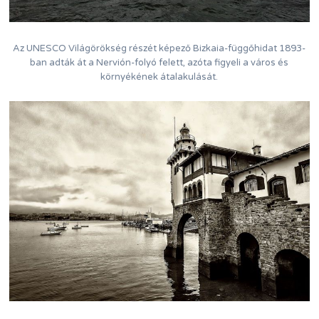
Az UNESCO Világörökség részét képező Bizkaia-függőhidat 1893-
ban adták át a Nervión-folyó felett, azóta figyeli a város és
környékének átalakulását.