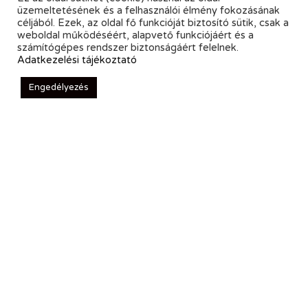
üzemeltetésének és a felhasználói élmény fokozásának
céljából. Ezek, az oldal fő funkcióját biztosító sütik, csak a
weboldal működéséért, alapvető funkciójáért és a
számítógépes rendszer biztonságáért felelnek.
Adatkezelési tájékoztató
Engedélyezés