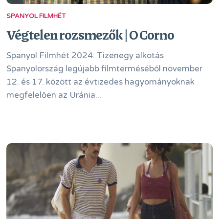
SPANYOL FILMHÉT
Végtelen rozsmezők | O Corno
Spanyol Filmhét 2024: Tizenegy alkotás
Spanyolország legújabb filmterméséből november
12. és 17. között az évtizedes hagyományoknak
megfelelően az Uránia...