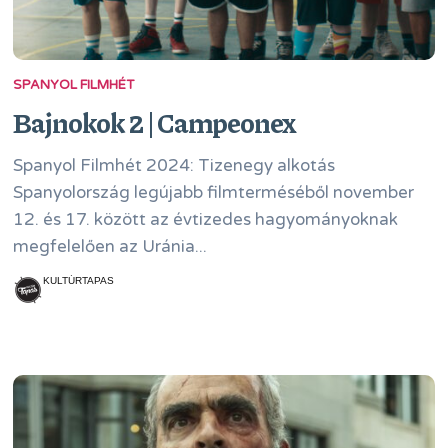
SPANYOL FILMHÉT
Bajnokok 2 | Campeonex
Spanyol Filmhét 2024: Tizenegy alkotás
Spanyolország legújabb filmterméséből november
12. és 17. között az évtizedes hagyományoknak
megfelelően az Uránia...
KULTÚRTAPAS