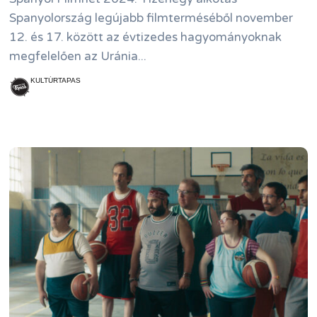
Spanyolország legújabb filmterméséből november
12. és 17. között az évtizedes hagyományoknak
megfelelően az Uránia...
KULTÚRTAPAS