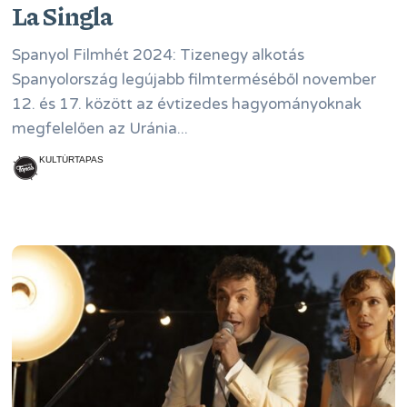
La Singla
Spanyol Filmhét 2024: Tizenegy alkotás
Spanyolország legújabb filmterméséből november
12. és 17. között az évtizedes hagyományoknak
megfelelően az Uránia...
KULTÚRTAPAS