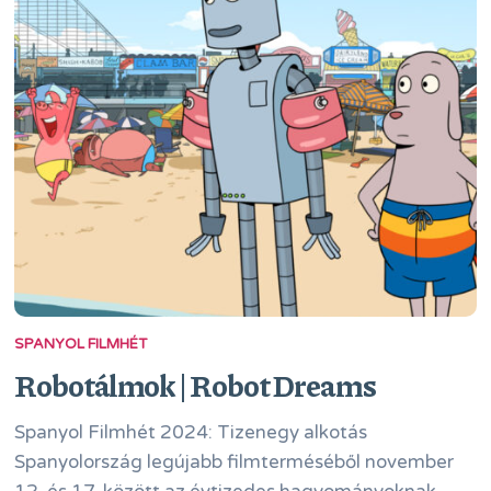
SPANYOL FILMHÉT
Robotálmok | Robot Dreams
Spanyol Filmhét 2024: Tizenegy alkotás
Spanyolország legújabb filmterméséből november