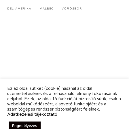
DÉL-AMERIKA
MALBEC
VÖRÖSBOR
Ez az oldal sütiket (cookie) használ az oldal
üzemeltetésének és a felhasználói élmény fokozásának
céljából. Ezek, az oldal fő funkcióját biztosító sütik, csak a
weboldal működéséért, alapvető funkciójáért és a
számítógépes rendszer biztonságáért felelnek.
Adatkezelési tájékoztató
Engedélyezés