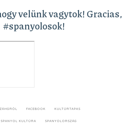
ogy velünk vagytok! Gracias,
#spanyolosok!
SZÁHGRÓL
FACEBOOK
KULTÚRTAPAS
SPANYOL KULTÚRA
SPANYOLORSZÁG