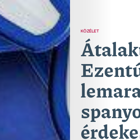
KÖZÉLET
Átalak
Ezentú
lemara
spanyo
érdeke