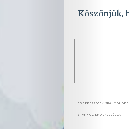
Köszönjük, h
ÉRDEKESSÉGEK SPANYOLOR
SPANYOL ÉRDEKESSÉGEK