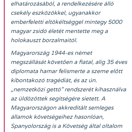
elhatározásából, a rendelkezésére álló
csekély eszközökkel, ugyanakkor
emberfeletti eltökéltséggel mintegy 5000
magyar zsidó életét mentette meg a
holokauszt borzalmaitól.
Magyarország 1944-es német
megszállását követően a fiatal, alig 35 éves
diplomata hamar felismerte a szeme előtt
kibontakozó tragédiát, és az ún.
„nemzetközi gettó” rendszerét kihasználva
az üldözöttek segítségére sietett. A
Magyarországon akkreditált semleges
államok követségeihez hasonlóan,
Spanyolország is a Követség által oltalom