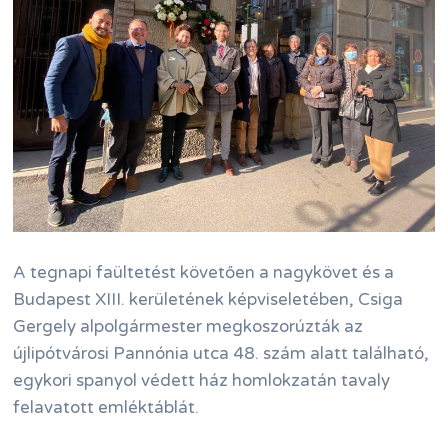
A tegnapi faültetést követően a nagykövet és a
Budapest XIII. kerületének képviseletében, Csiga
Gergely alpolgármester megkoszorúzták az
újlipótvárosi Pannónia utca 48. szám alatt található,
egykori spanyol védett ház homlokzatán tavaly
felavatott emléktáblát.