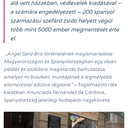
alá vett házakban, védlevelek kiadásával –
a számára engedélyezett – 200 spanyol
származású szefárd zsidó helyett végül
több mint 5000 ember megmentését érte
el.
„Ángel Sanz Briz történetének megismertetése
Magyarországon és Spanyolországban egy olyan
példás és szolidáris magatartás bemutatása,
amelyet mi büszkén, munkájának a legmélyebb
elismeréssel adózva végzünk.”
– fogalmazott róla
korábban
Anunciada Fernández
de Córdova,
Spanyolország jelenlegi budapesti nagykövete.