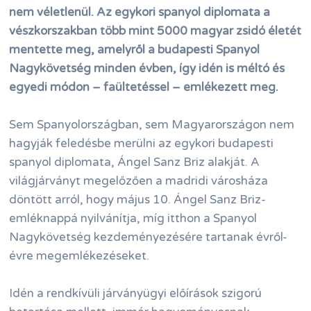
nem véletlenül. Az egykori spanyol diplomata a
vészkorszakban több mint 5000 magyar zsidó életét
mentette meg, amelyről a budapesti Spanyol
Nagykövetség minden évben, így idén is méltó és
egyedi módon – faültetéssel – emlékezett meg.
Sem Spanyolországban, sem Magyarországon nem
hagyják feledésbe merülni az egykori budapesti
spanyol diplomata, Ángel Sanz Briz alakját. A
világjárványt megelőzően a madridi városháza
döntött arról, hogy május 10. Ángel Sanz Briz-
emléknappá nyilvánítja, míg itthon a Spanyol
Nagykövetség kezdeményezésére tartanak évről-
évre megemlékezéseket.
Idén a rendkívüli járványügyi előírások szigorú