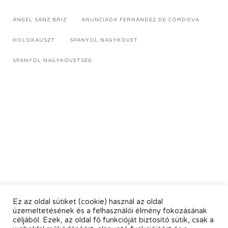
ÁNGEL SÁNZ BRIZ
ANUNCIADA FERNÁNDEZ DE CÓRDOVA
HOLOKAUSZT
SPANYOL NAGYKÖVET
SPANYOL NAGYKÖVETSÉG
Ez az oldal sütiket (cookie) használ az oldal
üzemeltetésének és a felhasználói élmény fokozásának
céljából. Ezek, az oldal fő funkcióját biztosító sütik, csak a