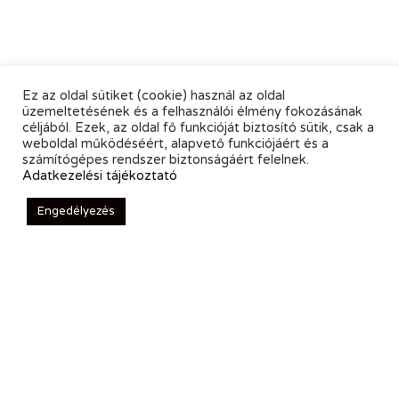
Ez az oldal sütiket (cookie) használ az oldal
üzemeltetésének és a felhasználói élmény fokozásának
céljából. Ezek, az oldal fő funkcióját biztosító sütik, csak a
weboldal működéséért, alapvető funkciójáért és a
számítógépes rendszer biztonságáért felelnek.
Adatkezelési tájékoztató
Engedélyezés