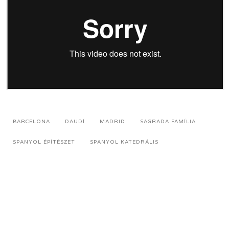
BARCELONA
DAUDÍ
MADRID
SAGRADA FAMÍLIA
SPANYOL ÉPÍTÉSZET
SPANYOL KATEDRÁLIS