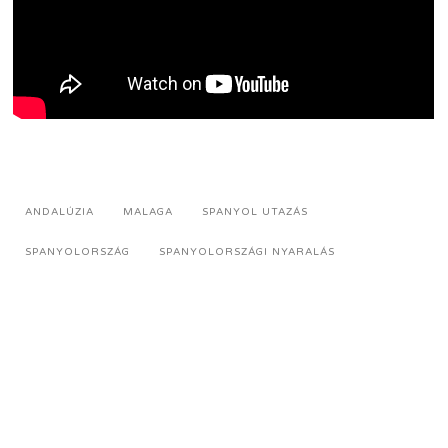
ANDALÚZIA
MALAGA
SPANYOL UTAZÁS
SPANYOLORSZÁG
SPANYOLORSZÁGI NYARALÁS