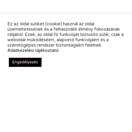
Ez az oldal sütiket (cookie) használ az oldal
üzemeltetésének és a felhasználói élmény fokozásának
céljából. Ezek, az oldal fő funkcióját biztosító sütik, csak a
weboldal működéséért, alapvető funkciójáért és a
számítógépes rendszer biztonságáért felelnek.
Adatkezelési tájékoztató
Engedélyezés