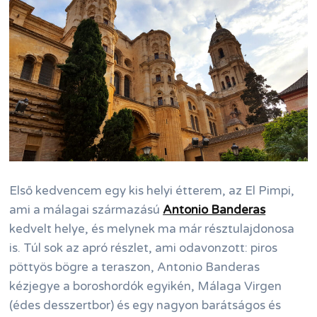
Első kedvencem egy kis helyi étterem, az El Pimpi,
ami a málagai származású
Antonio Banderas
kedvelt helye, és melynek ma már résztulajdonosa
is. Túl sok az apró részlet, ami odavonzott: piros
pöttyös bögre a teraszon, Antonio Banderas
kézjegye a boroshordók egyikén, Málaga Virgen
(édes desszertbor) és egy nagyon barátságos és