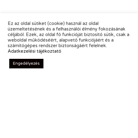
Ez az oldal sütiket (cookie) használ az oldal
üzemeltetésének és a felhasználói élmény fokozásának
céljából. Ezek, az oldal fő funkcióját biztosító sütik, csak a
weboldal működéséért, alapvető funkciójáért és a
számítógépes rendszer biztonságáért felelnek.
Adatkezelési tájékoztató
Engedélyezés