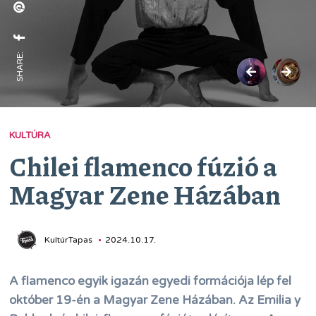
SHARE:
KULTÚRA
Chilei flamenco fúzió a
Magyar Zene Házában
KultúrTapas
2024.10.17.
A flamenco egyik igazán egyedi formációja lép fel
október 19-én a Magyar Zene Házában. Az Emilia y