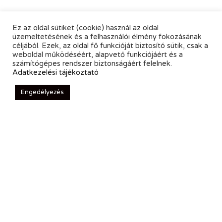
Ez az oldal sütiket (cookie) használ az oldal
üzemeltetésének és a felhasználói élmény fokozásának
céljából. Ezek, az oldal fő funkcióját biztosító sütik, csak a
weboldal működéséért, alapvető funkciójáért és a
számítógépes rendszer biztonságáért felelnek.
Adatkezelési tájékoztató
Engedélyezés