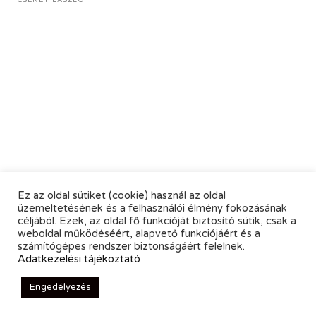
CSENEY LÁSZLÓ
Ez az oldal sütiket (cookie) használ az oldal
üzemeltetésének és a felhasználói élmény fokozásának
céljából. Ezek, az oldal fő funkcióját biztosító sütik, csak a
weboldal működéséért, alapvető funkciójáért és a
számítógépes rendszer biztonságáért felelnek.
Adatkezelési tájékoztató
Engedélyezés