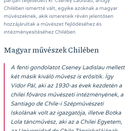
partján teljesedett ki. Cseney Ladislau, ahogy
Chilében ismertté vált, egyike azoknak a magyar
művészeknek, akik ismereteik révén jelentősen
hozzájárultak a művészet fejlődéséhez és
intézményesítéséhez Chilében.
Magyar művészek Chilében
A fenti gondolatot Cseney Ladislau mellett
két másik kiváló művész is erősítik. Így
Vidor Pál, aki az 1930-as évek kezdetén a
chilei főváros művészeti intézményének, a
Santiago de Chile-i Szépművészeti
Iskolának volt az igazgatója, illetve Botka
Lola táncművész, aki az a Chilei Egyetem,