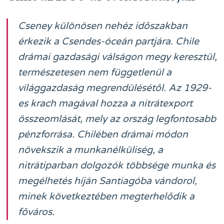
Cseney különösen nehéz időszakban
érkezik a Csendes-óceán partjára. Chile
drámai gazdasági válságon megy keresztül,
természetesen nem függetlenül a
világgazdaság megrendülésétől. Az 1929-
es krach magával hozza a nitrátexport
összeomlását, mely az ország legfontosabb
pénzforrása. Chilében drámai módon
növekszik a munkanélküliség, a
nitrátiparban dolgozók többsége munka és
megélhetés híján Santiagóba vándorol,
minek következtében megterhelődik a
főváros.