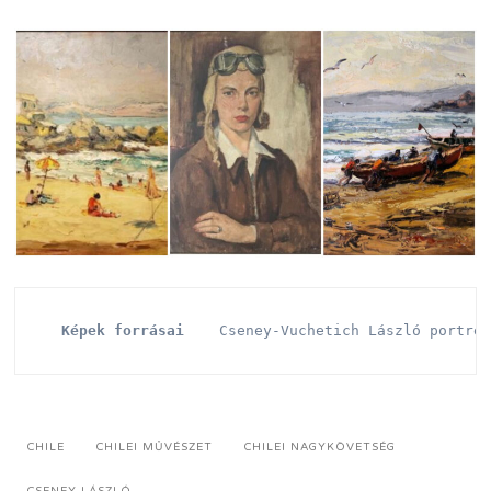
Képek forrásai
    Cseney-Vuchetich László portré
CHILE
CHILEI MŰVÉSZET
CHILEI NAGYKÖVETSÉG