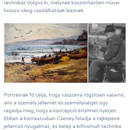
technikát dolgoz ki, melynek köszönhetően művei
hosszú ideig csodálhatóak lesznek.
Portréinak fő célja, hogy vászonra rögzítsen valamit,
ami a személy jellemét és személyiségét úgy
ragadja meg, hogy a koncepció értelmet nyerjen.
Ebben a kontextusban Cseney feladja a tájképeire
jellemző nyugalmat, és belép a kifinomult technika