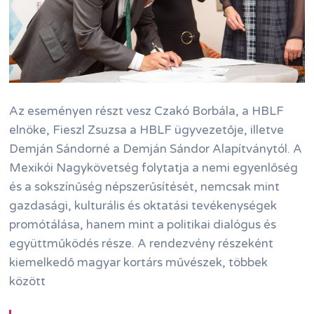
Az eseményen részt vesz Czakó Borbála, a HBLF
elnöke, Fieszl Zsuzsa a HBLF ügyvezetője, illetve
Demján Sándorné a Demján Sándor Alapítványtól. A
Mexikói Nagykövetség folytatja a nemi egyenlőség
és a sokszínűség népszerűsítését, nemcsak mint
gazdasági, kulturális és oktatási tevékenységek
promótálása, hanem mint a politikai dialógus és
együttműködés része. A rendezvény részeként
kiemelkedő magyar kortárs művészek, többek
között