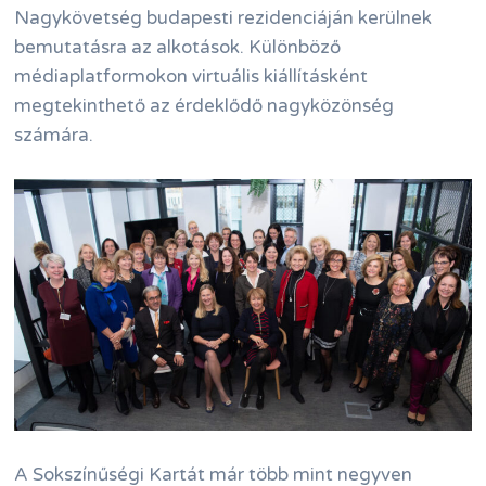
Nagykövetség budapesti rezidenciáján kerülnek
bemutatásra az alkotások. Különböző
médiaplatformokon virtuális kiállításként
megtekinthető az érdeklődő nagyközönség
számára.
A Sokszínűségi Kartát már több mint negyven