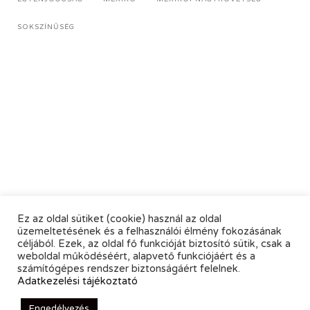
SOKSZÍNŰSÉG
Ez az oldal sütiket (cookie) használ az oldal
üzemeltetésének és a felhasználói élmény fokozásának
céljából. Ezek, az oldal fő funkcióját biztosító sütik, csak a
weboldal működéséért, alapvető funkciójáért és a
számítógépes rendszer biztonságáért felelnek.
Adatkezelési tájékoztató
Engedélyezés