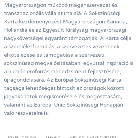
Magyarországon működő magánszervezet és
transznacionális vállalat írta alá. A Sokszínűségi
Karta kezdeményezést Magyarországon Kanada,
Hollandia és az Egyesült Királyság magyarországi
nagykövetségei egyaránt támogatják. A Karta célja
a szemléletformálás, a szervezetek vezetőinek
elkötelezése és támogatása a szervezeti
sokszínűség megvalósításában, egyúttal inspiráció is
a humán erőforrás menedzsment fejlesztésére,
újragondolására. Az Európai Sokszínűségi Karta
tagsága lehetőséget biztosít az országok közötti
jógyakorlatok megismerésére és megosztására,
valamint az Európai Unió Sokszínűségi Hónapján
való részvételre is.
EGYENJOGÚSÁG
MEXIKÓ
MEXIKÓI NAGYKÖVETSÉG