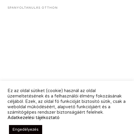
SPANYOLTANULÁS OTTHON
Ez az oldal sütiket (cookie) használ az oldal
üzemeltetésének és a felhasználói élmény fokozásának
céljából. Ezek, az oldal fő funkcióját biztosító sütik, csak a
weboldal működéséért, alapvető funkciójáért és a
számítógépes rendszer biztonságáért felelnek.
Adatkezelési tájékoztató
Engedélyezés