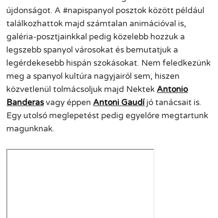
újdonságot. A #napispanyol posztok között például
találkozhattok majd számtalan animációval is,
galéria-posztjainkkal pedig közelebb hozzuk a
legszebb spanyol városokat és bemutatjuk a
legérdekesebb hispán szokásokat. Nem feledkezünk
meg a spanyol kultúra nagyjairól sem, hiszen
közvetlenül tolmácsoljuk majd Nektek
Antonio
Banderas
vagy éppen
Antoni Gaudí
jó tanácsait is.
Egy utolsó meglepetést pedig egyelőre megtartunk
magunknak.