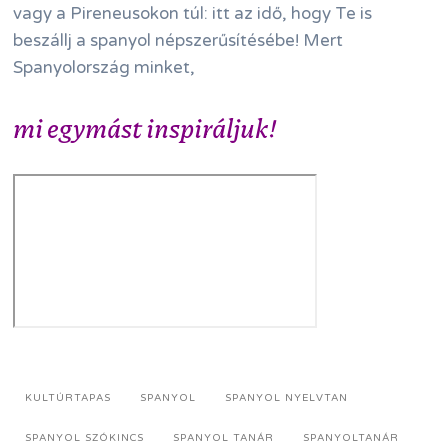
vagy a Pireneusokon túl: itt az idő, hogy Te is
beszállj a spanyol népszerűsítésébe! Mert
Spanyolország minket,
mi egymást inspiráljuk!
KULTÚRTAPAS
SPANYOL
SPANYOL NYELVTAN
SPANYOL SZÓKINCS
SPANYOL TANÁR
SPANYOLTANÁR