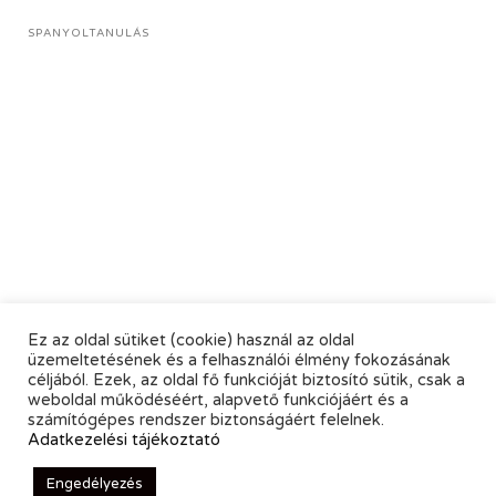
SPANYOLTANULÁS
Ez az oldal sütiket (cookie) használ az oldal
üzemeltetésének és a felhasználói élmény fokozásának
céljából. Ezek, az oldal fő funkcióját biztosító sütik, csak a
weboldal működéséért, alapvető funkciójáért és a
számítógépes rendszer biztonságáért felelnek.
Adatkezelési tájékoztató
Engedélyezés