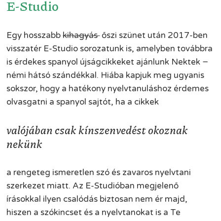
E-Studio
Egy hosszabb
kihagyás
őszi szünet után 2017-ben
visszatér E-Studio sorozatunk is, amelyben továbbra
is érdekes spanyol újságcikkeket ajánlunk Nektek −
némi hátsó szándékkal. Hiába kapjuk meg ugyanis
sokszor, hogy a hatékony nyelvtanuláshoz érdemes
olvasgatni
a spanyol sajtót, ha a cikkek
valójában csak kínszenvedést okoznak
nekünk
a rengeteg ismeretlen szó és zavaros nyelvtani
szerkezet miatt. Az E-Studióban megjelenő
írásokkal ilyen csalódás biztosan nem ér majd,
hiszen a szókincset és a nyelvtanokat is a Te