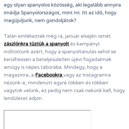
egy olyan spanyolos közösség, aki legalább annyira
imádja Spanyolországot, mint mi. Itt az idő, hogy
megújuljunk, nem gondoljátok?
Talán emlékeztek még rá, január elsején ismét
zászlónkra tűztük a spanyolt
és kampányt
indítottunk azért, hogy a spanyoltanulás sehol se
kerülhessen a beteljesületlen újévi fogadalmak
amúgy is népes táborába. Mindegy, hogy a
magazinra, a
Facebookra
vagy az Instagramra
nézünk-e, mindenütt egyre többen és többen
vagytok velünk, ez pedig nem csak nekünk kell, hogy
lendületet adjon.