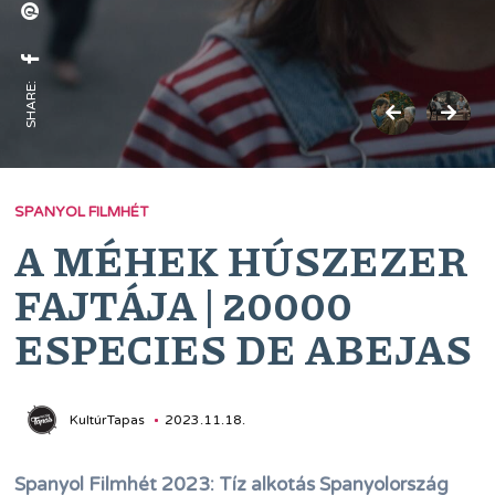
SHARE:
SPANYOL FILMHÉT
A MÉHEK HÚSZEZER
FAJTÁJA | 20000
ESPECIES DE ABEJAS
KultúrTapas
2023.11.18.
Spanyol Filmhét 2023: Tíz alkotás Spanyolország