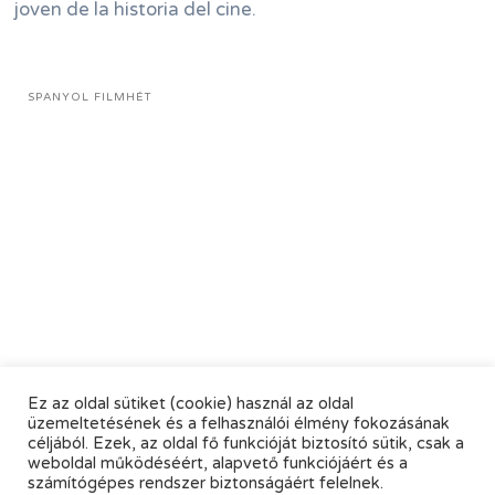
joven de la historia del cine.
SPANYOL FILMHÉT
Ez az oldal sütiket (cookie) használ az oldal
üzemeltetésének és a felhasználói élmény fokozásának
céljából. Ezek, az oldal fő funkcióját biztosító sütik, csak a
weboldal működéséért, alapvető funkciójáért és a
számítógépes rendszer biztonságáért felelnek.