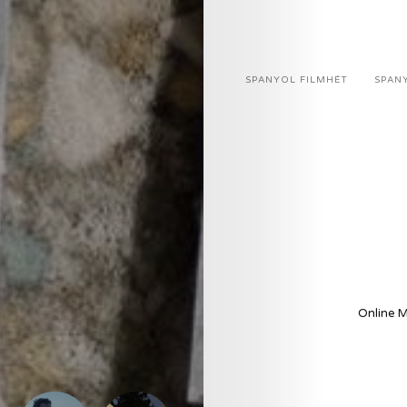
SPANYOL FILMHÉT
SPAN
Online 