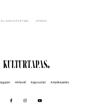
YOL NAGYKÖVETSÉG
URÁNIA
Magazin
Hírlevél
Kapcsolat
Adatkezelés