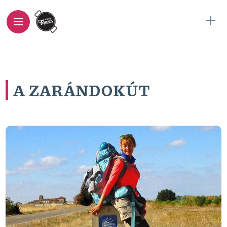
A ZARÁNDOKÚT