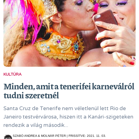
KULTÚRA
Minden, amit a tenerifei karneválról
tudni szeretnél
Santa Cruz de Tenerife nem véletlenül lett Rio de
Janeiro testvérvárosa, hiszen itt a Kanári-szigeteken
rendezik a világ második...
SZABÓ ANDREA & MOLNÁR PÉTER | FRISSÍTVE: 2021. 11. 03.