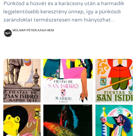
Pünkösd a húsvét és a karácsony után a harmadik
legjelentősebb keresztény ünnep, így a pünkösdi
zarándoklat természetesen nem hiányozhat...
MOLNÁR PÉTER,KÁSA HENI