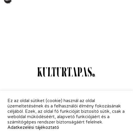
Online Magazin
Hírlevél
Kapcsolat
Adatkezelés
Ez az oldal sütiket (cookie) használ az oldal
üzemeltetésének és a felhasználói élmény fokozásának
céljából. Ezek, az oldal fő funkcióját biztosító sütik, csak a
weboldal működéséért, alapvető funkciójáért és a
számítógépes rendszer biztonságáért felelnek.
Adatkezelési tájékoztató