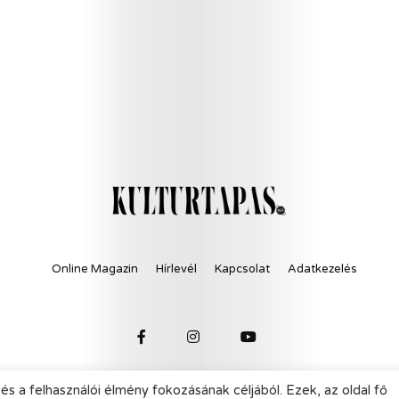
Online Magazin
Hírlevél
Kapcsolat
Adatkezelés
és a felhasználói élmény fokozásának céljából. Ezek, az oldal fő
© 2021 KultúrTapas - All Rights Reserved.