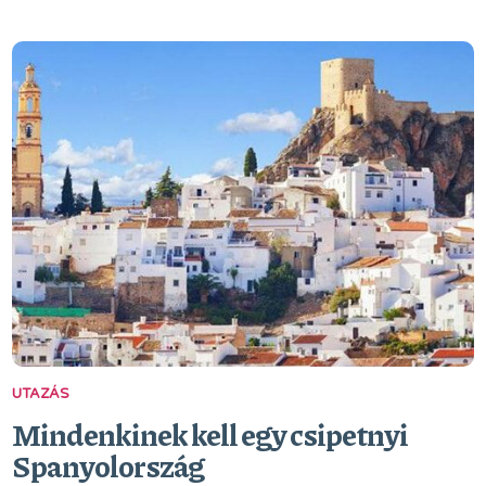
UTAZÁS
Mindenkinek kell egy csipetnyi
Spanyolország