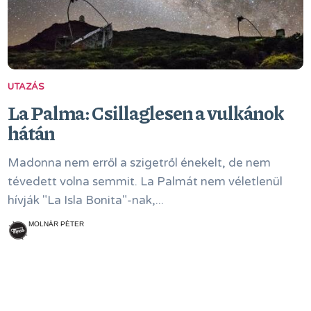
UTAZÁS
La Palma: Csillaglesen a vulkánok
hátán
Madonna nem erről a szigetről énekelt, de nem
tévedett volna semmit. La Palmát nem véletlenül
hívják "La Isla Bonita"-nak,...
MOLNÁR PÉTER