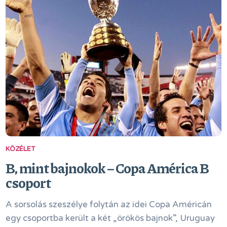
KÖZÉLET
B, mint bajnokok – Copa América B
csoport
A sorsolás szeszélye folytán az idei Copa Américán
egy csoportba került a két „örökös bajnok”, Uruguay