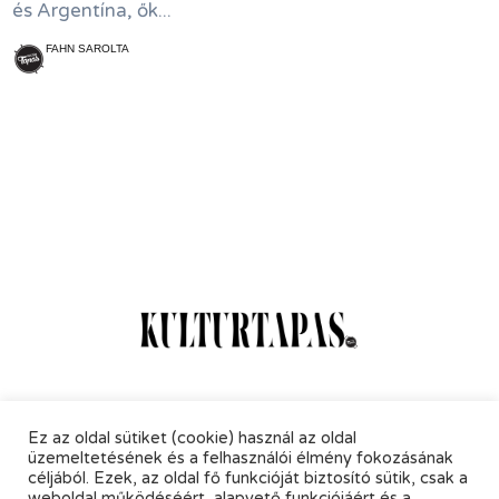
és Argentína, ők...
FAHN SAROLTA
Online Magazin
Hírlevél
Kapcsolat
Adatkezelés
Ez az oldal sütiket (cookie) használ az oldal
üzemeltetésének és a felhasználói élmény fokozásának
céljából. Ezek, az oldal fő funkcióját biztosító sütik, csak a
weboldal működéséért, alapvető funkciójáért és a