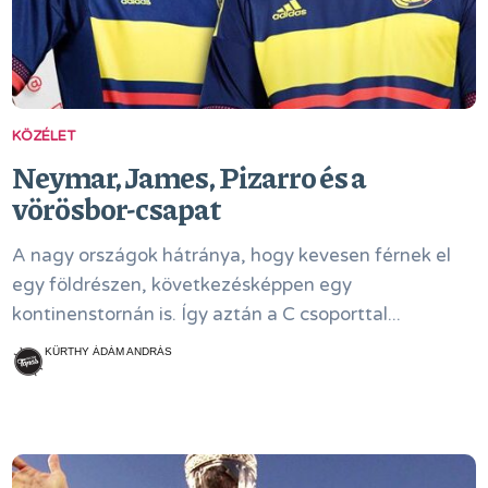
KÖZÉLET
Neymar, James, Pizarro és a
vörösbor-csapat
A nagy országok hátránya, hogy kevesen férnek el
egy földrészen, következésképpen egy
kontinenstornán is. Így aztán a C csoporttal...
KÜRTHY ÁDÁM ANDRÁS