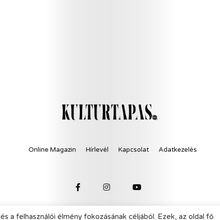
Online Magazin
Hírlevél
Kapcsolat
Adatkezelés
és a felhasználói élmény fokozásának céljából. Ezek, az oldal fő
© 2021 KultúrTapas - All Rights Reserved.