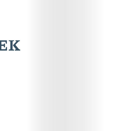
EK
Online