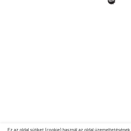
Ez az oldal sütiket (cookie) használ az oldal üzemeltetésének 