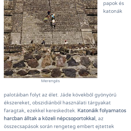
papok és
katonák
Merengés
palotáiban folyt az élet. Jáde kövekből gyönyörű
ékszereket, obszidiánból használati tárgyakat
faragtak, ezekkel kereskedtek.
Katonáik folyamatos
harcban álltak a közeli népcsoportokkal
, az
összecsapások során rengeteg embert ejtettek