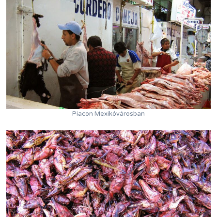
Piacon Mexikóvárosban