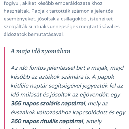
foglyul, akiket később emberáldozataikhoz
használtak. Papjaik tartották számon a jelentős
eseményeket, jósoltak a csillagokból, isteneiket
szolgálták ki rituális ünnepségek megtartásával és
áldozatok bemutatásával.
A maja idő nyomában
Az idő fontos jelentéssel bírt a maják, majd
később az aztékok számára is. A papok
kétféle naptár segítségével jegyezték fel az
idő múlását és jósolták az eljövendőt: egy
365 napos szoláris naptárral
, mely az
évszakok változásához kapcsolódott és egy
260 napos rituális naptárral
, amely