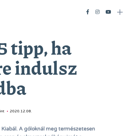
5 tipp, ha
e indulsz
dba
int
2020.12.08.
. Kiabál. A góloknál meg természetesen