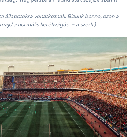
őtti állapotokra vonatkoznak. Bízunk benne, ezen a
 majd a normális kerékvágás. – a szerk.)