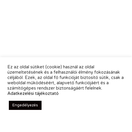
Ez az oldal sütiket (cookie) használ az oldal
üzemeltetésének és a felhasználói élmény fokozásának
céljából. Ezek, az oldal fő funkcióját biztosító sütik, csak a
weboldal működéséért, alapvető funkciójáért és a
számítógépes rendszer biztonságáért felelnek.
Adatkezelési tájékoztató
Engedélyezés