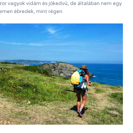
szor vagyok vidám és jókedvű, de általában nem egy
jemen ébredek, mint régen.