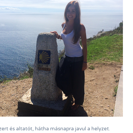
rt és altatót, hátha másnapra javul a helyzet.