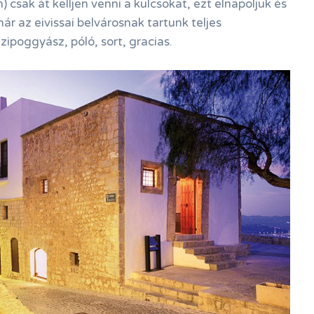
) csak át kelljen venni a kulcsokat, ezt elnapoljuk és
ár az eivissai belvárosnak tartunk teljes
ipoggyász, póló, sort, gracias.