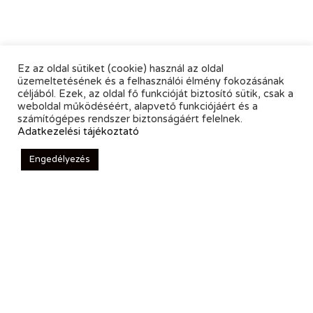
Ez az oldal sütiket (cookie) használ az oldal
üzemeltetésének és a felhasználói élmény fokozásának
céljából. Ezek, az oldal fő funkcióját biztosító sütik, csak a
weboldal működéséért, alapvető funkciójáért és a
számítógépes rendszer biztonságáért felelnek.
Adatkezelési tájékoztató
Engedélyezés