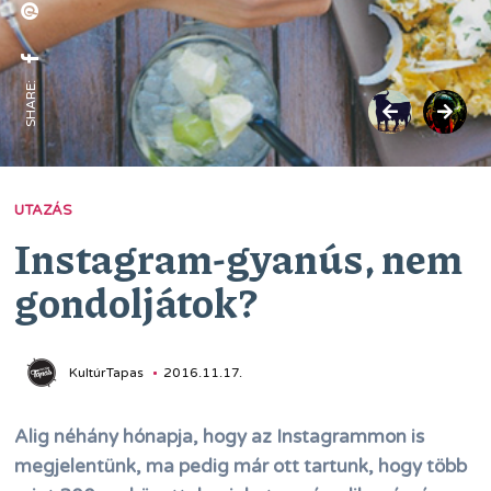
SHARE:
UTAZÁS
Instagram-gyanús, nem
gondoljátok?
KultúrTapas
2016.11.17.
Alig néhány hónapja, hogy az Instagrammon is
megjelentünk, ma pedig már ott tartunk, hogy több