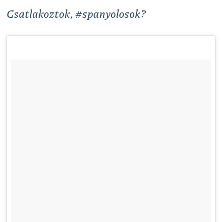
Csatlakoztok, #spanyolosok?