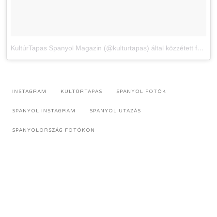
KultúrTapas Spanyol Magazin (@kulturtapas) által közzétett fénykép
INSTAGRAM
KULTÚRTAPAS
SPANYOL FOTÓK
SPANYOL INSTAGRAM
SPANYOL UTAZÁS
SPANYOLORSZÁG FOTÓKON