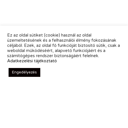
Ez az oldal sütiket (cookie) használ az oldal
üzemeltetésének és a felhasználói élmény fokozásának
céljából. Ezek, az oldal fő funkcióját biztosító sütik, csak a
weboldal működéséért, alapvető funkciójáért és a
számítógépes rendszer biztonságáért felelnek.
Adatkezelési tájékoztató
Engedélyezés