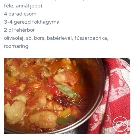
féle, annál jobb)
4 paradicsom
3-4 gerezd fokhagyma
2 dl fehérbor
olívaolaj, só, bors, babérlevél, fűszerpaprika,
rozmaring