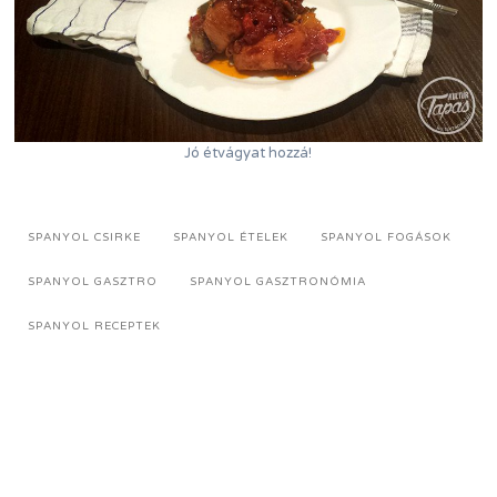
Jó étvágyat hozzá!
SPANYOL CSIRKE
SPANYOL ÉTELEK
SPANYOL FOGÁSOK
SPANYOL GASZTRO
SPANYOL GASZTRONÓMIA
SPANYOL RECEPTEK