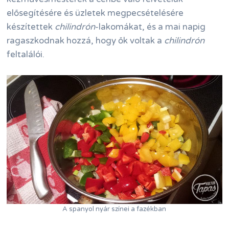
elősegítésére és üzletek megpecsételésére
készítettek
chilindrón
-lakomákat, és a mai napig
ragaszkodnak hozzá, hogy ők voltak a
chilindrón
feltalálói.
A spanyol nyár színei a fazékban